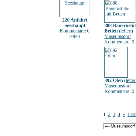
220 Anfahrt
Seeshaupt
888 Bauernstub
Kommentare: 0
Betten
(
lefteri
)
lefteri
Museumsdorf
Kommentare: 0
892 Ofen
(
lefter
Museumsdorf
Kommentare: 0
1
2
3
4
»
Letz