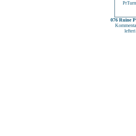
076 Ruine 
Kommentar
lefteri