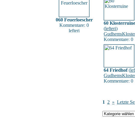
060 Feuerloescher
60 Klosterruin
Kommentare: 0
(
lefteri
)
lefteri
GudhemsKloster
Kommentare: 0
64 Friedhof
(
lef
GudhemsKloster
Kommentare: 0
1
2
»
Letzte Se