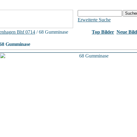
Erweiterte Suche
enhagen Bhf 0714
/ 68 Gumminase
Top Bilder
Neue Bild
68 Gumminase