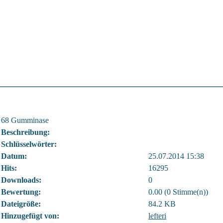
68 Gumminase
Beschreibung:
Schlüsselwörter:
Datum:
25.07.2014 15:38
Hits:
16295
Downloads:
0
Bewertung:
0.00 (0 Stimme(n))
Dateigröße:
84.2 KB
Hinzugefügt von:
lefteri