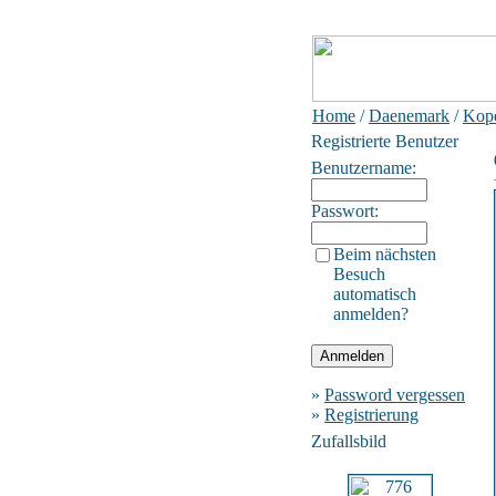
Home
/
Daenemark
/
Kop
Registrierte Benutzer
Benutzername:
Passwort:
Beim nächsten
Besuch
automatisch
anmelden?
»
Password vergessen
»
Registrierung
Zufallsbild