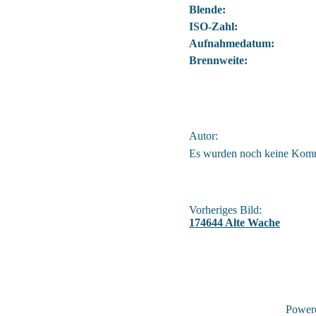
Blende:
ISO-Zahl:
Aufnahmedatum:
Brennweite:
Autor:
Es wurden noch keine Kom
Vorheriges Bild:
174644 Alte Wache
Power