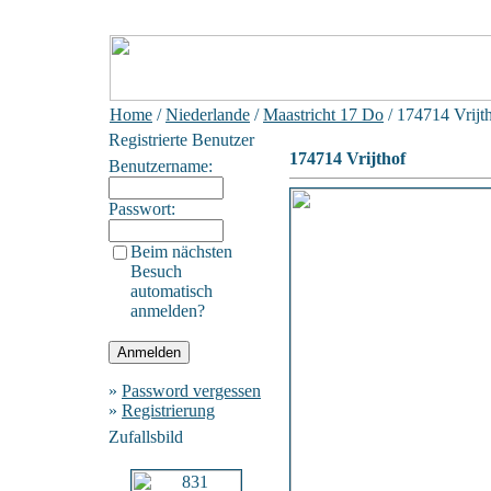
Home
/
Niederlande
/
Maastricht 17 Do
/ 174714 Vrijt
Registrierte Benutzer
174714 Vrijthof
Benutzername:
Passwort:
Beim nächsten
Besuch
automatisch
anmelden?
»
Password vergessen
»
Registrierung
Zufallsbild