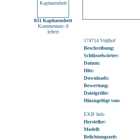
831 Kapitaensbett
Kommentare: 0
lefteri
174714 Vrijthof
Beschreibung:
Schlüsselwörter:
Datum:
Hits:
Downloads:
Bewertung:
Dateigröße:
Hinzugefügt von:
EXIF Info
Hersteller:
Modell:
Belichtungszeit: