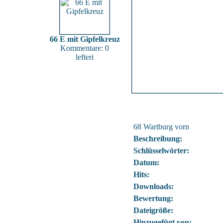
66 E mit Gipfelkreuz
Kommentare: 0
lefteri
68 Wartburg vorn
Beschreibung:
Schlüsselwörter:
Datum:
Hits:
Downloads:
Bewertung:
Dateigröße:
Hinzugefügt von: