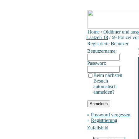
Home
/
Oldtimer und ausg
Laatzen 18
/ 69 Polizei vo
Registrierte Benutzer
Benutzername:
Passwort:
Beim nächsten
Besuch
automatisch
anmelden?
»
Password vergessen
»
Registrierung
Zufallsbild