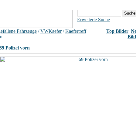
Erweiterte Suche
efallene Fahrzeuge
/
VWKaefer
/
Kaefertreff
Top Bilder
N
rn
Bild
69 Polizei vorn