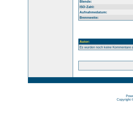
Blende:
ISO-Zahl:
Aufnahmedatum:
Brennweite:
Autor:
Es wurden noch keine Kommentare 
Pow
Copyright