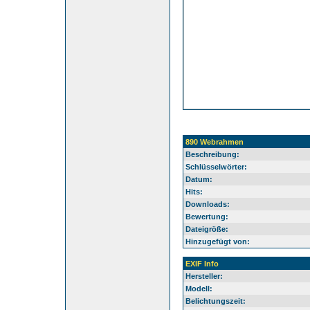
890 Webrahmen
Beschreibung:
Schlüsselwörter:
Datum:
Hits:
Downloads:
Bewertung:
Dateigröße:
Hinzugefügt von:
EXIF Info
Hersteller:
Modell:
Belichtungszeit: