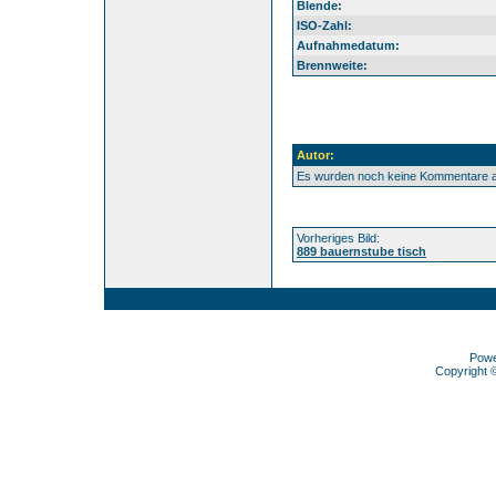
Blende:
ISO-Zahl:
Aufnahmedatum:
Brennweite:
Autor:
Es wurden noch keine Kommentare 
Vorheriges Bild:
889 bauernstube tisch
Pow
Copyright