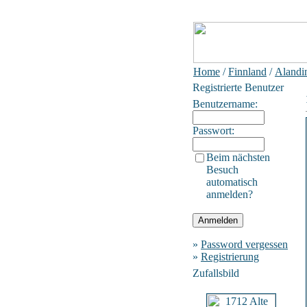
Home
/
Finnland
/
Alandi
Registrierte Benutzer
Benutzername:
Passwort:
Beim nächsten
Besuch
automatisch
anmelden?
»
Password vergessen
»
Registrierung
Zufallsbild