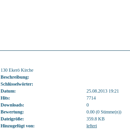
130 Ekerö Kirche
Beschreibung:
Schlüsselwörter:
Datum:
25.08.2013 19:21
Hits:
7714
Downloads:
0
Bewertung:
0.00 (0 Stimme(n))
Dateigröße:
359.8 KB
Hinzugefügt von:
lefteri