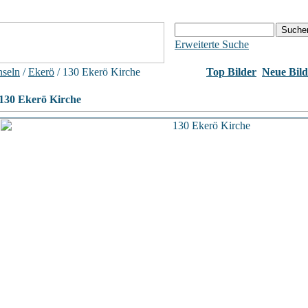
Erweiterte Suche
nseln
/
Ekerö
/ 130 Ekerö Kirche
Top Bilder
Neue Bild
130 Ekerö Kirche