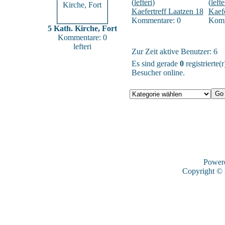
(
lefteri
)
(
lefte
Kaefertreff Laatzen 18
Kaefe
Kommentare: 0
Komm
5 Kath. Kirche, Fort
Kommentare: 0
lefteri
Zur Zeit aktive Benutzer: 6
Es sind gerade
0
registrierte
Besucher online.
Power
Copyright ©