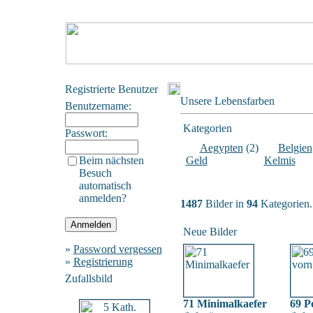
Registrierte Benutzer
Unsere Lebensfarben
Benutzername:
Kategorien
Passwort:
Aegypten
(2)
Belgien
Beim nächsten
Geld
Kelmis
Besuch
automatisch
anmelden?
1487
Bilder in
94
Kategorien.
Neue Bilder
»
Password vergessen
»
Registrierung
Zufallsbild
71 Minimalkaefer
69 Po