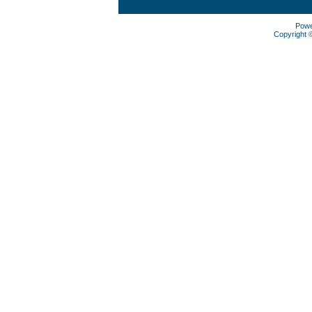
Pow
Copyright