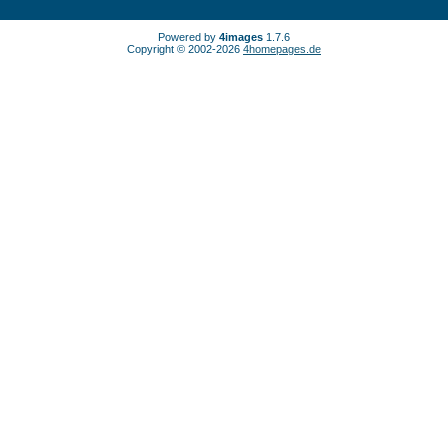
Powered by
4images
1.7.6
Copyright © 2002-2026
4homepages.de