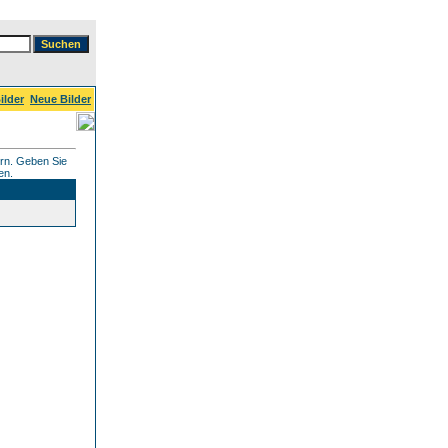
ilder
Neue Bilder
ern. Geben Sie
en.