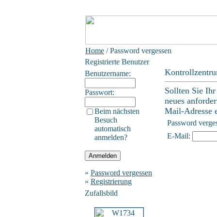
Home
/ Password vergessen
Registrierte Benutzer
Kontrollzentr
Benutzername:
Sollten Sie Ih
Passwort:
neues anforder
Mail-Adresse ei
Beim nächsten
Besuch
Password verge
automatisch
E-Mail:
anmelden?
»
Password vergessen
»
Registrierung
Zufallsbild