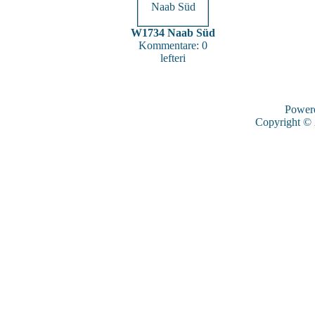
W1734 Naab Süd
Kommentare: 0
lefteri
Power
Copyright ©