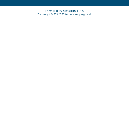
Powered by
4images
1.7.6
Copyright © 2002-2026
4homepages.de