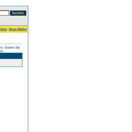
ilder
Neue Bilder
ern. Geben Sie
en.