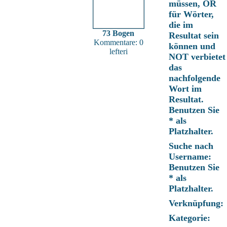
müssen, OR
für Wörter,
die im
73 Bogen
Resultat sein
Kommentare: 0
können und
lefteri
NOT verbietet
das
nachfolgende
Wort im
Resultat.
Benutzen Sie
* als
Platzhalter.
Suche nach
Username:
Benutzen Sie
* als
Platzhalter.
Verknüpfung:
Kategorie: