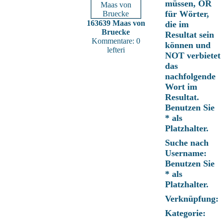
müssen, OR
für Wörter,
163639 Maas von
die im
Bruecke
Resultat sein
Kommentare: 0
können und
lefteri
NOT verbietet
das
nachfolgende
Wort im
Resultat.
Benutzen Sie
* als
Platzhalter.
Suche nach
Username:
Benutzen Sie
* als
Platzhalter.
Verknüpfung:
Kategorie: