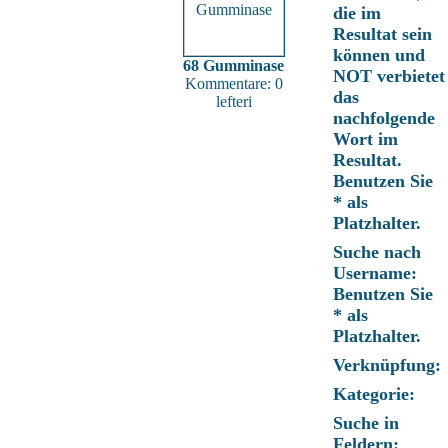
die im
Resultat sein
können und
68 Gumminase
NOT verbietet
Kommentare: 0
das
lefteri
nachfolgende
Wort im
Resultat.
Benutzen Sie
* als
Platzhalter.
Suche nach
Username:
Benutzen Sie
* als
Platzhalter.
Verknüpfung:
Kategorie:
Suche in
Feldern: