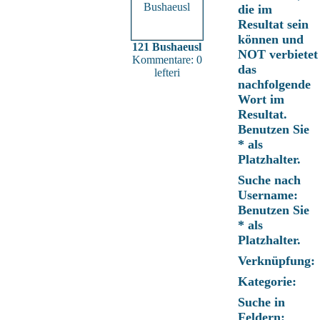
die im
Resultat sein
können und
121 Bushaeusl
NOT verbietet
Kommentare: 0
das
lefteri
nachfolgende
Wort im
Resultat.
Benutzen Sie
* als
Platzhalter.
Suche nach
Username:
Benutzen Sie
* als
Platzhalter.
Verknüpfung:
Kategorie:
Suche in
Feldern: