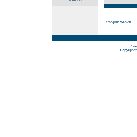
schnuppi
Pow
Copyright