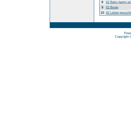
8
02 Bahn faehrt ei
9
02 Boote
10
02 Lisbet gesucht
Pow
Copyright